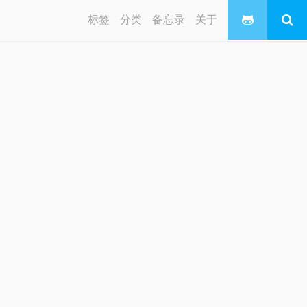
标签
分类
备忘录
关于