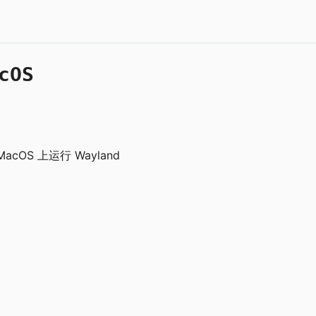
cOS
MacOS 上运行 Wayland