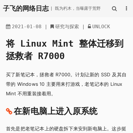
子飞的网络日志
| 既为朽木，当曝露于荒野
2021-01-08
|
研究与探索
|
UNLOCK
将 Linux Mint 整体迁移到
拯救者 R7000
买了新笔记本，拯救者 R7000。计划让新的 SSD 及其自
带的 Windows 10 主要用来打游戏，老笔记本的 Linux
Mint 不用重装接着用。
在新电脑上进入原系统
首先是把老笔记本上的硬盘拆下来安到新电脑上。这步挺