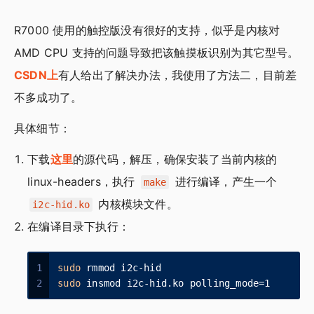
R7000 使用的触控版没有很好的支持，似乎是内核对
AMD CPU 支持的问题导致把该触摸板识别为其它型号。
CSDN上
有人给出了解决办法，我使用了方法二，目前差
不多成功了。
具体细节：
下载
这里
的源代码，解压，确保安装了当前内核的
linux-headers，执行
进行编译，产生一个
make
内核模块文件。
i2c-hid.ko
在编译目录下执行：
1
sudo
 rmmod i2c-hid
2
sudo
 insmod i2c-hid.ko polling_mode=1