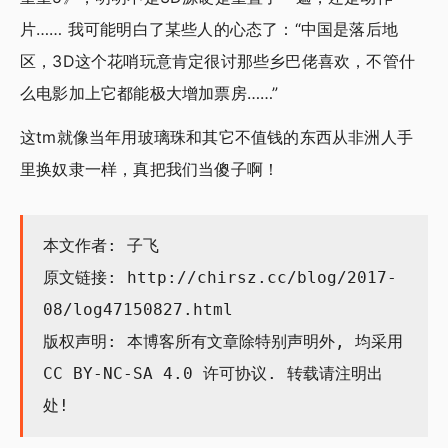
片…… 我可能明白了某些人的心态了：“中国是落后地
区，3D这个花哨玩意肯定很讨那些乡巴佬喜欢，不管什
么电影加上它都能极大增加票房……”
这tm就像当年用玻璃珠和其它不值钱的东西从非洲人手
里换奴隶一样，真把我们当傻子啊！
本文作者: 子飞
原文链接:
http://chirsz.cc/blog/2017-
08/log47150827.html
版权声明: 本博客所有文章除特别声明外, 均采用
CC BY-NC-SA 4.0
许可协议. 转载请注明出
处!